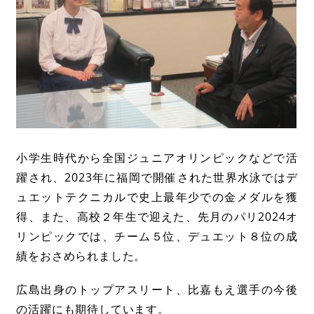
小学生時代から全国ジュニアオリンピックなどで活
躍され、2023年に福岡で開催された世界水泳ではデ
ュエットテクニカルで史上最年少での金メダルを獲
得、また、高校２年生で迎えた、先月のパリ2024オ
リンピックでは、チーム５位、デュエット８位の成
績をおさめられました。
広島出身のトップアスリート、比嘉もえ選手の今後
の活躍にも期待しています。