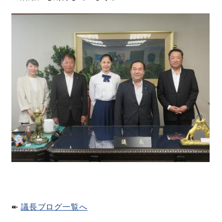
↞​
議長ブログ一覧へ