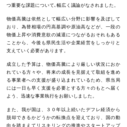
つ重要な課題について､幅広く議論がなされました。
物価高騰は依然として幅広い分野に影響を及ぼして
おり、為替相場の円高基調や原油高などが、一段の
物価上昇や消費意欲の減退につながるおそれもある
ことから、今後も県民生活や企業経営をしっかりと
支えていく必要があります。
成立した予算は、物価高騰により厳しい状況におか
れている方々や、将来の成長を見据えて取組を進め
る事業者への支援が盛り込まれているため、県当局
には一日も早く支援を必要とする方々のもとへ届く
よう、迅速な事業執行をお願いしました。
また、我が国は、３０年以上続いたデフレ経済から
脱却できるかどうかの転換点を迎えており、国の動
向を踏まえてリスキリングの推進やスタートアップ