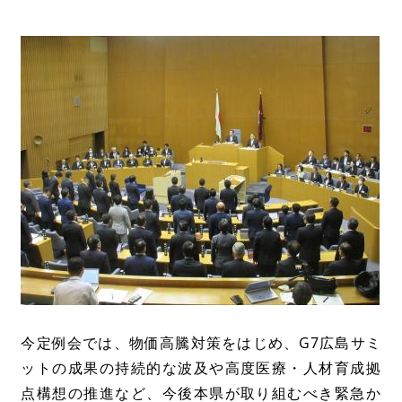
今定例会では、物価高騰対策をはじめ、G7広島サミ
ットの成果の持続的な波及や高度医療・人材育成拠
点構想の推進など、今後本県が取り組むべき緊急か