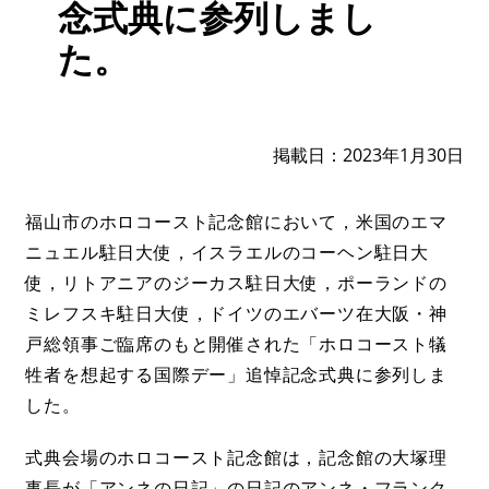
念式典に参列しまし
た。
掲載日
2023年1月30日
福山市のホロコースト記念館において，米国のエマ
ニュエル駐日大使，イスラエルのコーヘン駐日大
使，リトアニアのジーカス駐日大使，ポーランドの
ミレフスキ駐日大使，ドイツのエバーツ在大阪・神
戸総領事ご臨席のもと開催された「ホロコースト犠
牲者を想起する国際デー」追悼記念式典に参列しま
した。
式典会場のホロコースト記念館は，記念館の大塚理
事長が「アンネの日記」の日記のアンネ・フランク