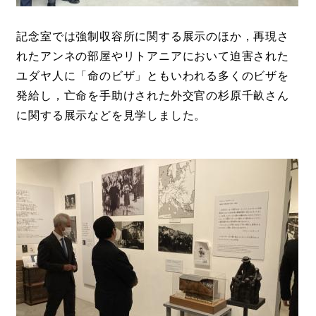
記念室では強制収容所に関する展示のほか，再現さ
れたアンネの部屋やリトアニアにおいて迫害された
ユダヤ人に「命のビザ」ともいわれる多くのビザを
発給し，亡命を手助けされた外交官の杉原千畝さん
に関する展示などを見学しました。