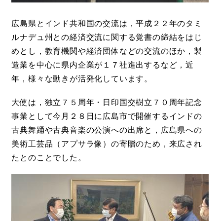
広島県とインド共和国の交流は，平成２２年のタミ
ルナデュ州との経済交流に関する覚書の締結をはじ
めとし，教育機関や経済団体などの交流のほか，製
造業を中心に県内企業が１７社進出するなど，近
年，様々な動きが活発化しています。
大使は，独立７５周年・日印国交樹立７０周年記念
事業として今月２８日に広島市で開催するインドの
古典舞踊や古典音楽の公演への出席と，広島県への
美術工芸品（アプサラ像）の寄贈のため，来広され
たとのことでした。