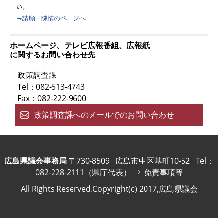
い。
→請願・陳情のページへ
ホームページ、テレビ広報番組、広報紙
に関するお問い合わせ先
政策調査課
Tel：082-513-4743
Fax：082-222-9600
政策調査課へのメールでのお問い合わせ
広島県議会事務局
〒730-8509
広島市中区基町10-52
Tel：
082-228-2111（県庁代表）
免責事項等
All Rights Reserved,Copyright(c) 2017,広島県議会