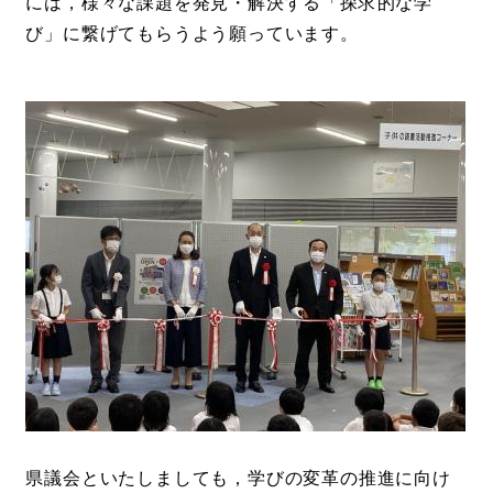
には，様々な課題を発見・解決する「探求的な学
び」に繋げてもらうよう願っています。
県議会といたしましても，学びの変革の推進に向け