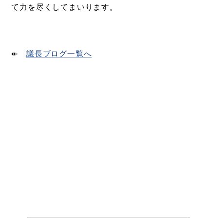
て力を尽くしてまいります。
↞
議長ブログ一覧へ