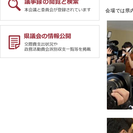
会場では県