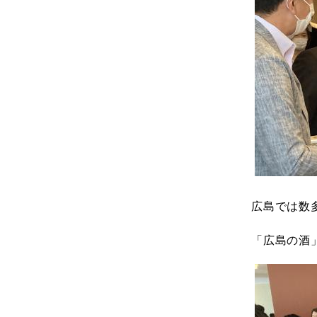
広島では数
「広島の酒