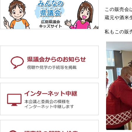
この販売会
蔵元や酒米
私もこの販