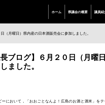
ホーム
県議会の概要
議員紹
０日（月曜日）県内産の日本酒販売会に参加しました。
議長ブログ】６月２０日（月曜
加しました。
ビーにおいて，「おおごとなんよ！広島のお酒と酒米」をテ