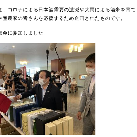
は，コロナによる日本酒需要の激減や大雨による酒米を育て
生産農家の皆さんを応援するため企画されたものです。
売会に参加しました。