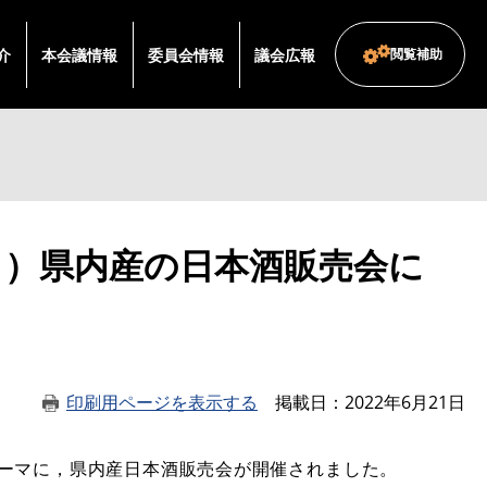
介
本会議情報
委員会情報
議会広報
閲覧補助
日）県内産の日本酒販売会に
印刷用ページを表示する
掲載日
2022年6月21日
ーマに，県内産日本酒販売会が開催されました。