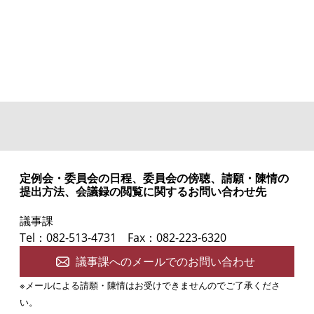
定例会・委員会の日程、委員会の傍聴、請願・陳情の
提出方法、会議録の閲覧に関するお問い合わせ先
議事課
Tel：082-513-4731
Fax：082-223-6320
議事課へのメールでのお問い合わせ
※メールによる請願・陳情はお受けできませんのでご了承くださ
い。