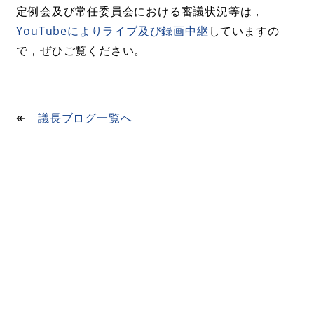
定例会及び常任委員会における審議状況等は，
YouTubeによりライブ及び録画中継
していますの
で，ぜひご覧ください。
↞
議長ブログ一覧へ