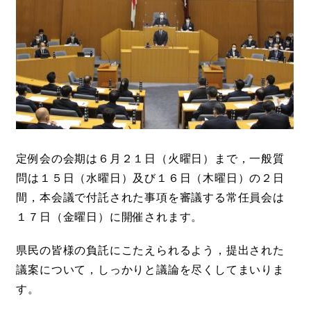
定例会の会期は６月２１日（火曜日）まで，一般質
問は１５日（水曜日）及び１６日（木曜日）の２日
間，本会議で付託された事項を審議する常任員会は
１７日（金曜日）に開催されます。
県民の皆様の負託にこたえられるよう，提出された
議案について，しっかりと議論を尽くしてまいりま
す。