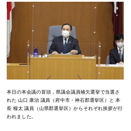
本日の本会議の冒頭，県議会議員補欠選挙で当選さ
れた 山口 康治 議員（府中市・神石郡選挙区）と 本
長 糧太 議員（山県郡選挙区）からそれぞれ挨拶が行
われました。