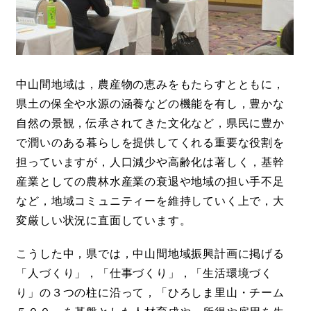
中山間地域は，農産物の恵みをもたらすとともに，
県土の保全や水源の涵養などの機能を有し，豊かな
自然の景観，伝承されてきた文化など，県民に豊か
で潤いのある暮らしを提供してくれる重要な役割を
担っていますが，人口減少や高齢化は著しく，基幹
産業としての農林水産業の衰退や地域の担い手不足
など，地域コミュニティーを維持していく上で，大
変厳しい状況に直面しています。
こうした中，県では，中山間地域振興計画に掲げる
「人づくり」，「仕事づくり」，「生活環境づく
り」の３つの柱に沿って，「ひろしま里山・チーム