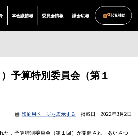
介
本会議情報
委員会情報
議会広報
閲覧補助
日）予算特別委員会（第１
印刷用ページを表示する
掲載日
2022年3月2日
れた，予算特別委員会（第１回）が開催され，あいさつ