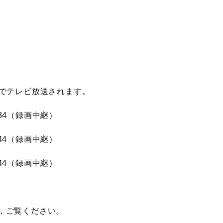
でテレビ放送されます。
:34（録画中継）
:44（録画中継）
:44（録画中継）
，ご覧ください。