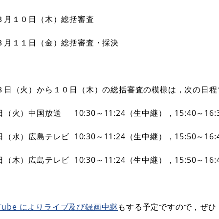
３月１０日（木）総括審査
３月１１日（金）総括審査・採決
８日（火）から１０日（木）の総括審査の模様は，次の日程
（火）中国放送 10:30～11:24（生中継），15:40～16
（水）広島テレビ 10:30～11:24（生中継），15:50～16
（木）広島テレビ 10:30～11:24（生中継），15:50～16
uTube によりライブ及び録画中継
もする予定ですので，ぜひ