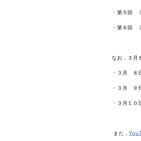
・第５回 
・第６回 
なお，３月
・３月 ８日
・３月 ９日
・３月１０日
また，
Yo