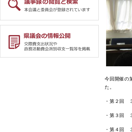
今回開催の
た。
・第２回 
・第３回 
・第４回 