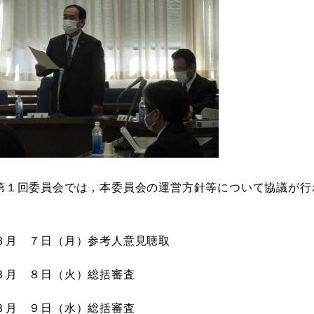
第１回委員会では，本委員会の運営方針等について協議が行
３月 ７日（月）参考人意見聴取
３月 ８日（火）総括審査
３月 ９日（水）総括審査