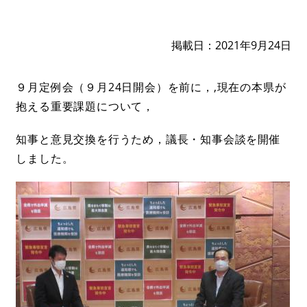
掲載日
2021年9月24日
９月定例会（９月24日開会）を前に，,現在の本県が
抱える重要課題について，
知事と意見交換を行うため，議長・知事会談を開催
しました。