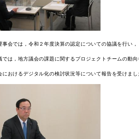
理事会では，令和２年度決算の認定についての協議を行い，
議では，地方議会の課題に関するプロジェクトチームの動向
会におけるデジタル化の検討状況等について報告を受けまし