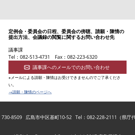
定例会・委員会の日程、委員会の傍聴、請願・陳情の
提出方法、会議録の閲覧に関するお問い合わせ先
議事課
Tel：082-513-4731
Fax：082-223-6320
議事課へのメールでのお問い合わせ
※メールによる請願・陳情はお受けできませんのでご了承くださ
い。
→請願・陳情のページへ
730-8509
広島市中区基町10-52
Tel：082-228-2111（県