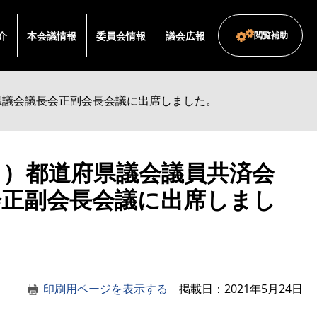
介
本会議情報
委員会情報
議会広報
閲覧補助
県議会議長会正副会長会議に出席しました。
日）都道府県議会議員共済会
会正副会長会議に出席しまし
印刷用ページを表示する
掲載日
2021年5月24日