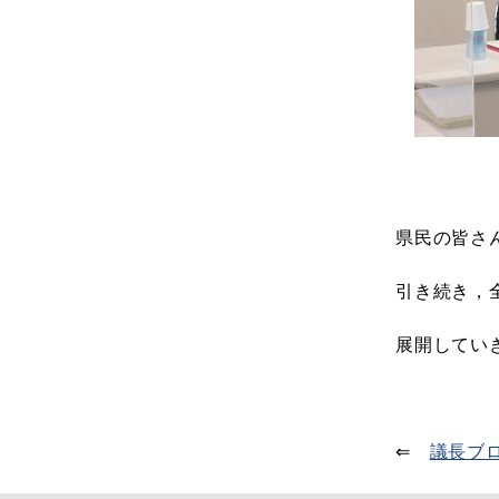
県民の皆さ
引き続き，
展開してい
⇐
議長ブ