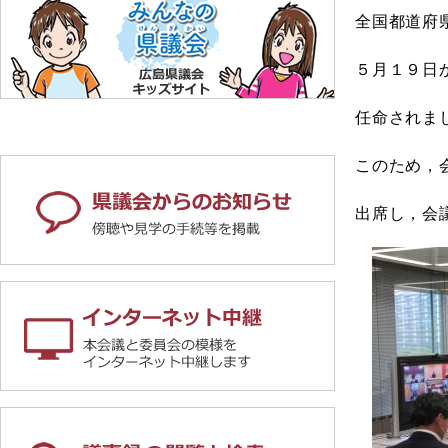
全国都道府
５月１９日
任命されま
このため，
出席し，会