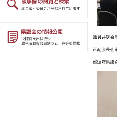
議員共済会
正副会長会
都道府県議