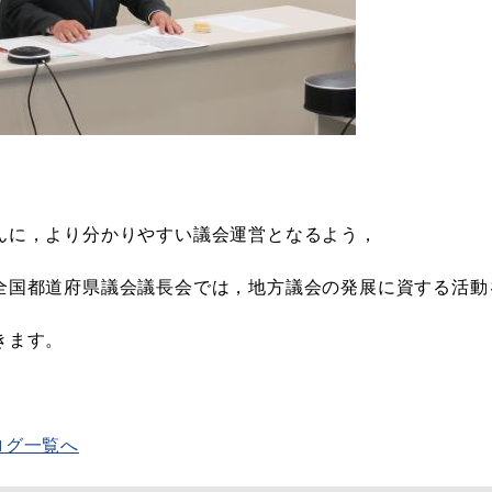
んに，より分かりやすい議会運営となるよう，
全国都道府県議会議長会では，地方議会の発展に資する活動
きます。
ログ一覧へ