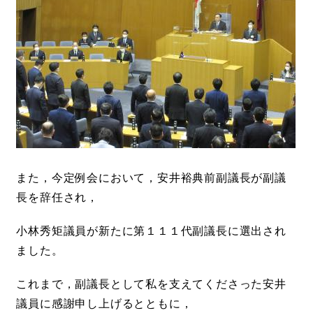
また，今定例会において，安井裕典前副議長が副議
長を辞任され，
小林秀矩議員が新たに第１１１代副議長に選出され
ました。
これまで，副議長として私を支えてくださった安井
議員に感謝申し上げるとともに，