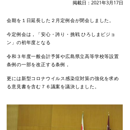
掲載日
2021年3月17日
会期を１日延長した２月定例会が閉会しました。
今定例会は，「安心・誇り・挑戦 ひろしまビジョ
ン」の初年度となる
令和３年度一般会計予算や広島県立高等学校等設置
条例の一部を改正する条例，
更には新型コロナウイルス感染症対策の強化を求め
る意見書を含む７６議案を議決しました。