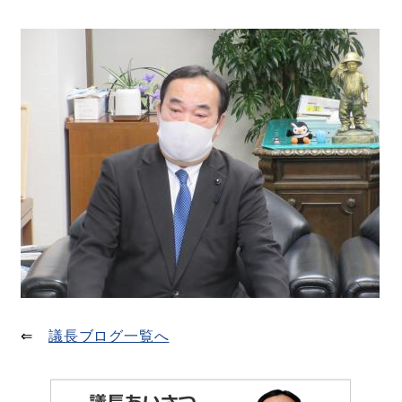
⇐
議長ブログ一覧へ