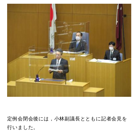
定例会閉会後には，小林副議長とともに記者会見を
行いました。