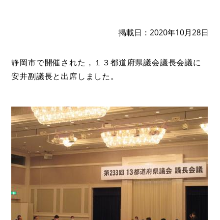
掲載日
2020年10月28日
静岡市で開催された，１３都道府県議会議長会議に
安井副議長と出席しました。