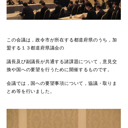
この会議は，政令市が所在する都道府県のうち，加
盟する１３都道府県議会の
議長及び副議長が共通する諸課題について，意見交
換や国への要望を行うために開催するものです。
会議では，国への要望事項について，協議・取りま
とめ等を行いました。