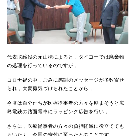
代表取締役の元山様によると，タイヨーでは廃棄物
の処理を行っているのですが，
コロナ禍の中，ごみに感謝のメッセージが多数寄せ
られ，大変勇気づけられたことから，
今度は自分たちが医療従事者の方々を励まそうと広
島電鉄の路面電車にラッピング広告を行い，
さらに，医療従事者の方々の負担軽減に役立てても
らいたく，今回の寄付に至ったとのことです。