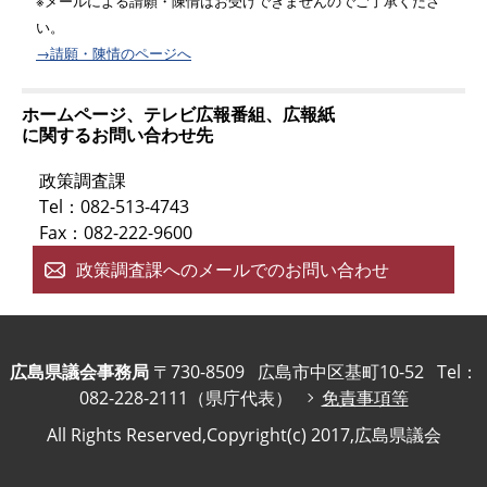
※メールによる請願・陳情はお受けできませんのでご了承くださ
い。
→請願・陳情のページへ
ホームページ、テレビ広報番組、広報紙
に関するお問い合わせ先
政策調査課
Tel：082-513-4743
Fax：082-222-9600
政策調査課へのメールでのお問い合わせ
広島県議会事務局
〒730-8509
広島市中区基町10-52
Tel：
082-228-2111（県庁代表）
免責事項等
All Rights Reserved,Copyright(c) 2017,広島県議会