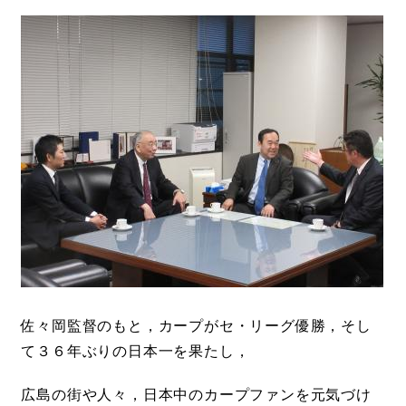
佐々岡監督のもと，カープがセ・リーグ優勝，そし
て３６年ぶりの日本一を果たし，
広島の街や人々，日本中のカープファンを元気づけ