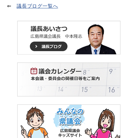
⇐
議長ブログ一覧へ