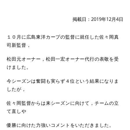
掲載日
2019年12月4日
１０月に広島東洋カープの監督に就任した佐々岡真
司新監督，
松田元オーナー，松田一宏オーナー代行の表敬を受
けました。
今シーズンは奮闘も実らず４位という結果になりま
したが，
佐々岡監督からは来シーズンに向けて，チームの立
て直しや
優勝に向けた力強いコメントをいただきました。