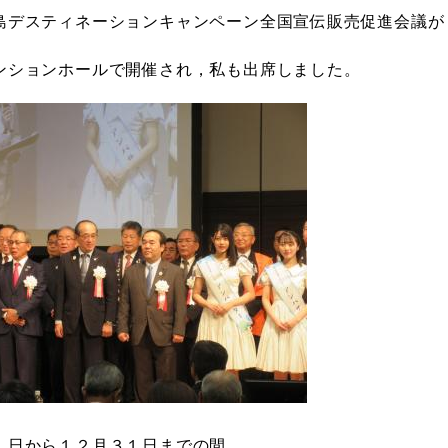
島デスティネーションキャンペーン全国宣伝販売促進会議が
ンションホールで開催され，私も出席しました。
１日から１２月３１日までの間，