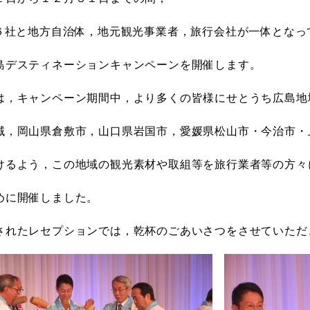
プ６社と地方自治体，地元観光事業者，旅行会社が一体となっ
島デスティネーションキャンペーンを開催します。
は，キャンペーン期間中，より多くの皆様にせとうち広島地
域，岡山県倉敷市，山口県岩国市，愛媛県松山市・今治市・
けるよう，この地域の観光素材や取組等を旅行業者等の方々
めに開催しました。
されたレセプションでは，乾杯のごあいさつをさせていただ