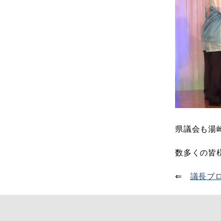
県議会も湯
数多くの皆
⇐
議長ブ