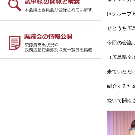
JRグルー
せとうち広
今回の会議
（広島県全
来ていただ
紹介するた
続いて開催