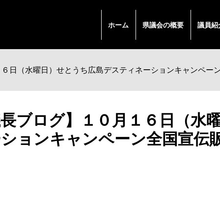
ホーム
県議会の概要
議員紹
１６日（水曜日）せとうち広島デスティネーションキャンペー
議長ブログ】１０月１６日（水
ーションキャンペーン全国宣伝
。