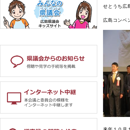
せとうち広
広島コンベ
来年１０月