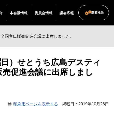
介
本会議情報
委員会情報
議会広報
閲覧補助
ン全国宣伝販売促進会議に出席しました。
曜日）せとうち広島デスティ
販売促進会議に出席しまし
印刷用ページを表示する
掲載日
2019年10月28日