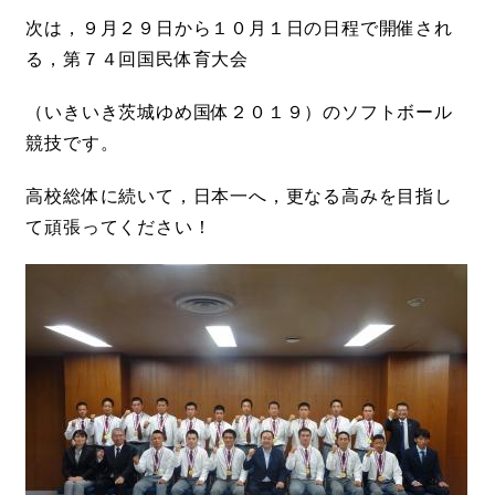
次は，９月２９日から１０月１日の日程で開催され
る，第７４回国民体育大会
（いきいき茨城ゆめ国体２０１９）のソフトボール
競技です。
高校総体に続いて，日本一へ，更なる高みを目指し
て頑張ってください！