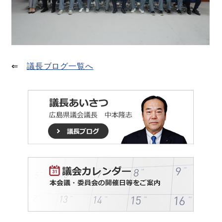
⇐
議長ブログ一覧へ