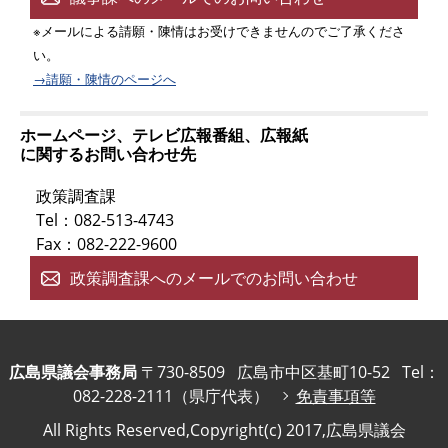
※メールによる請願・陳情はお受けできませんのでご了承くださ
い。
→請願・陳情のページへ
ホームページ、テレビ広報番組、広報紙
に関するお問い合わせ先
政策調査課
Tel：082-513-4743
Fax：082-222-9600
政策調査課へのメールでのお問い合わせ
広島県議会事務局
〒730-8509
広島市中区基町10-52
Tel：
082-228-2111（県庁代表）
免責事項等
All Rights Reserved,Copyright(c) 2017,広島県議会