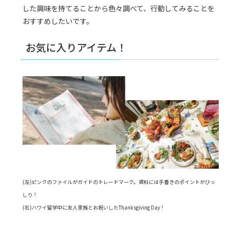
した興味を持てることから色々調べて、行動してみることを
おすすめしたいです。
​​お気に入りアイテム！
(左)ピンクのファイルがガイドのトレードマーク。資料には手書きのポイントがびっ
しり！
(右)ハワイ留学中に友人家族とお祝いしたThanksgiving Day！