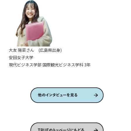
大友 陽菜さん (広島県出身)
安田女子大学
​現代ビジネス学部 国際観光ビジネス学科 3年​​