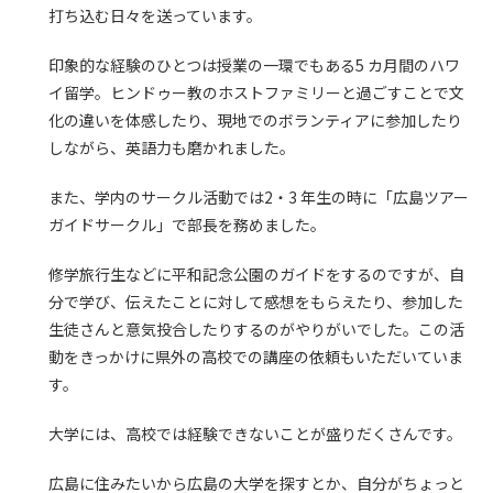
打ち込む日々を送っています。
印象的な経験のひとつは授業の一環でもある5 カ月間のハワ
イ留学。ヒンドゥー教のホストファミリーと過ごすことで文
化の違いを体感したり、現地でのボランティアに参加したり
しながら、英語力も磨かれました。
また、学内のサークル活動では2・3 年生の時に「広島ツアー
ガイドサークル」で部長を務めました。
修学旅行生などに平和記念公園のガイドをするのですが、自
分で学び、伝えたことに対して感想をもらえたり、参加した
生徒さんと意気投合したりするのがやりがいでした。この活
動をきっかけに県外の高校での講座の依頼もいただいていま
す。
大学には、高校では経験できないことが盛りだくさんです。
広島に住みたいから広島の大学を探すとか、自分がちょっと