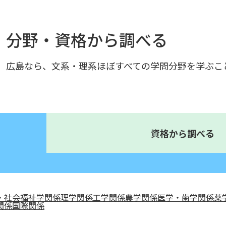
分野・資格から調べる
広島なら、文系・理系ほぼすべての学問分野を学ぶこ
資格から調べる
・社会福祉学関係
理学関係
工学関係
農学関係
医学・歯学関係
薬
関係
国際関係