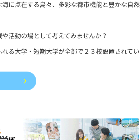
な海に点在する島々、多彩な都市機能と豊かな自然
戦や活動の場として考えてみませんか？
れる大学・短期大学が全部で２３校設置されていま