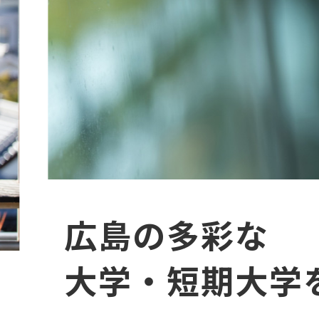
広島の多彩な
本
大学・短期大学
文