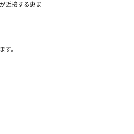
が近接する恵ま
す。​