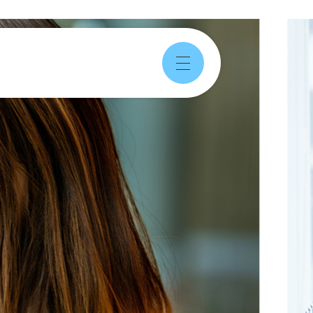
メ
ニ
ュ
ー