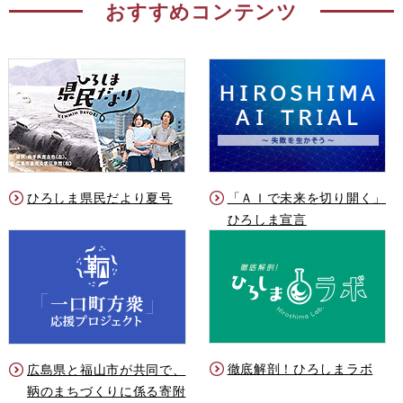
おすすめコンテンツ
ひろしま県民だより夏号
「ＡＩで未来を切り開く」
ひろしま宣言
徹底解剖！ひろしまラボ
広島県と福山市が共同で、
鞆のまちづくりに係る寄附