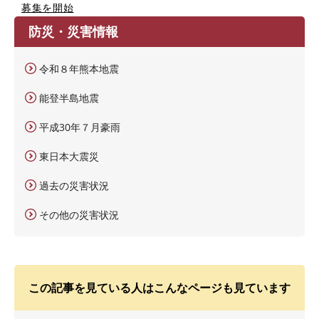
募集を開始
防災・災害情報
令和８年熊本地震
能登半島地震
平成30年７月豪雨
東日本大震災
過去の災害状況
その他の災害状況
この記事を見ている人はこんなページも見ています