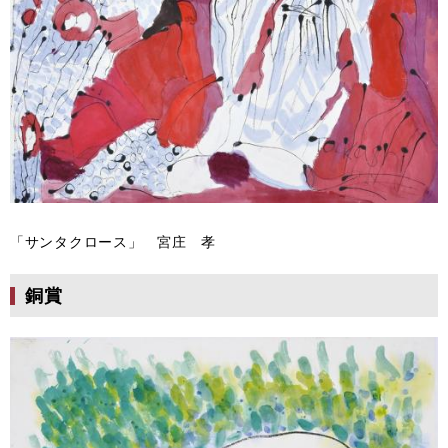
「サンタクロース」 宮庄 孝
銅賞