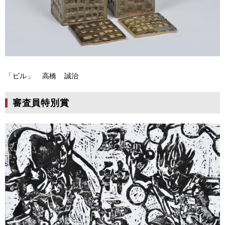
「ビル」 高橋 誠治
審査員特別賞