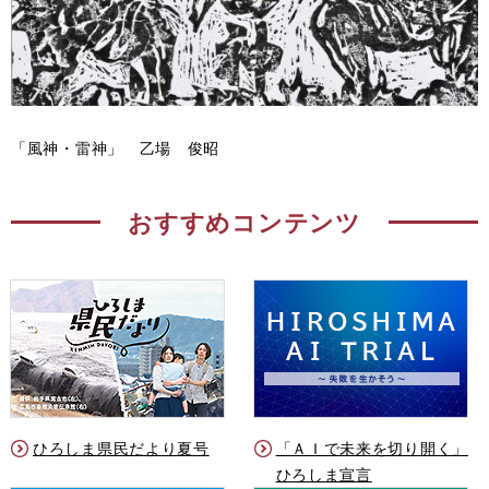
「風神・雷神」 乙場 俊昭
おすすめコンテンツ
ひろしま県民だより夏号
「ＡＩで未来を切り開く」
ひろしま宣言