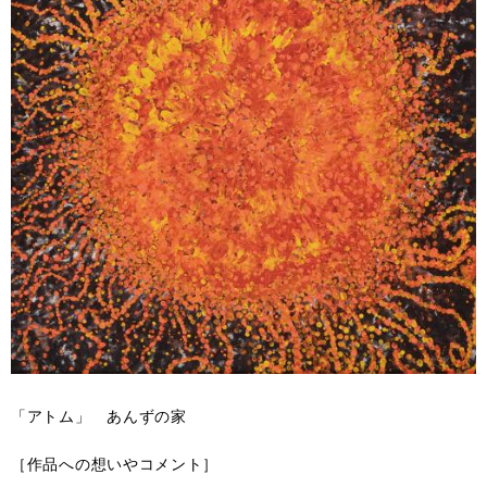
「アトム」 あんずの家
［作品への想いやコメント］