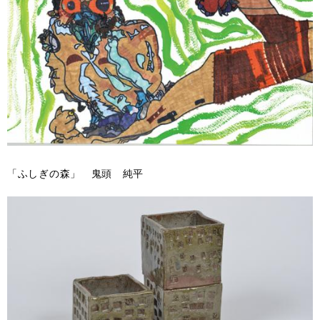
「ふしぎの森」 鬼頭 純平