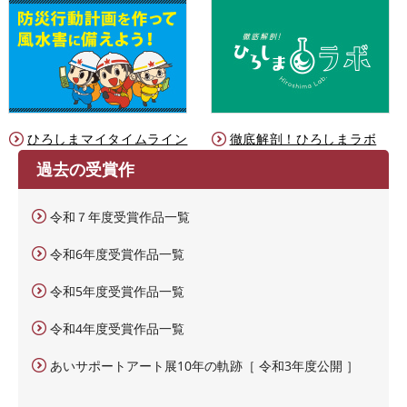
ひろしまマイタイムライン
徹底解剖！ひろしまラボ
過去の受賞作
令和７年度受賞作品一覧
令和6年度受賞作品一覧
令和5年度受賞作品一覧
令和4年度受賞作品一覧
あいサポートアート展10年の軌跡［ 令和3年度公開 ］