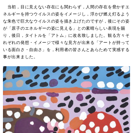
当初，目に見えない存在にも関わらず，人間の存在を脅かすエ
ネルギーを持つウイルスの姿をイメージし，浮かび燃え灯るよう
な朱色で巨大なウイルスの姿を描き上げたのですが，後にその姿
が「原子のエネルギーの姿に見える」との素晴らしい表現を賜
り，後日，タイトルを「アトム」に改名致しました。観る方々そ
れぞれの発想・イメージで様々な見方が出来る「アートが持って
いる面白さ・自由さ」を，利用者の皆さんとあらためて実感する
事が出来ました。