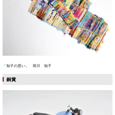
「知子の思い」 田川 知子
銅賞