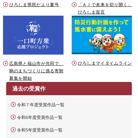
ひろしま県民だより夏号
「ＡＩで未来を切り開く」
ひろしま宣言
ひろしまマイタイムライン
広島県と福山市が共同で、
鞆のまちづくりに係る寄附
募集を開始
過去の受賞作
令和７年度受賞作品一覧
令和6年度受賞作品一覧
令和5年度受賞作品一覧