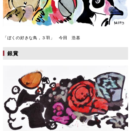
「ぼくの好きな鳥，３羽」 今田 浩基
銀賞