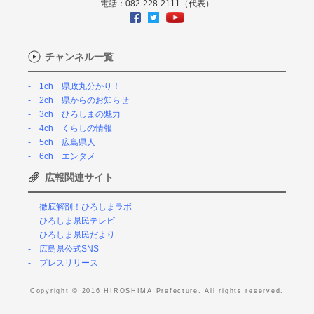
電話：082-228-2111（代表）
チャンネル一覧
1ch 県政丸分かり！
2ch 県からのお知らせ
3ch ひろしまの魅力
4ch くらしの情報
5ch 広島県人
6ch エンタメ
広報関連サイト
徹底解剖！ひろしまラボ
ひろしま県民テレビ
ひろしま県民だより
広島県公式SNS
プレスリリース
Copyright © 2016 HIROSHIMA Prefecture. All rights reserved.