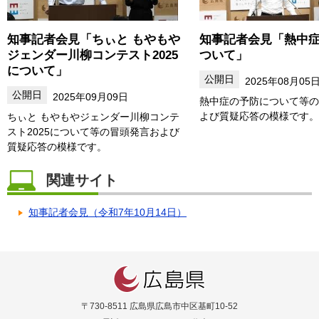
知事記者会見「ちぃと もやもや
知事記者会見「熱中
ジェンダー川柳コンテスト2025
ついて」
について」
2025年08月05
2025年09月09日
熱中症の予防について等の
よび質疑応答の模様です。
ちぃと もやもやジェンダー川柳コンテ
スト2025について等の冒頭発言および
質疑応答の模様です。
関連サイト
知事記者会見（令和7年10月14日）
〒730-8511 広島県広島市中区基町10-52