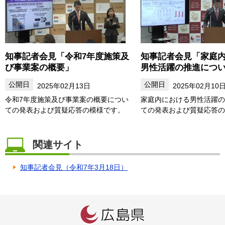
知事記者会見「令和7年度施策及
知事記者会見「家庭
び事業案の概要」
男性活躍の推進につ
2025年02月13日
2025年02月10
令和7年度施策及び事業案の概要につい
家庭内における男性活躍の
ての発表および質疑応答の模様です。
ての発表および質疑応答の
関連サイト
知事記者会見（令和7年3月18日）