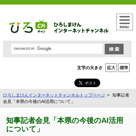
メニュー
文字の大きさ
拡大
標準
ひろしまけんインターネットチャンネルトップページ
知事記者
会見「本県の今後のAI活用について」
知事記者会見「本県の今後のAI活用
について」