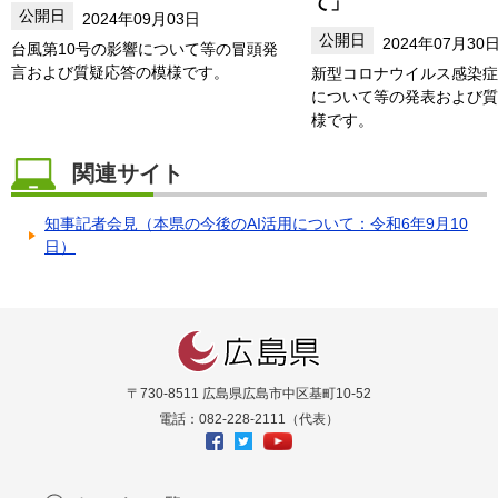
て」
2024年09月03日
2024年07月30
台風第10号の影響について等の冒頭発
言および質疑応答の模様です。
新型コロナウイルス感染症
について等の発表および質
様です。
関連サイト
知事記者会見（本県の今後のAI活用について：令和6年9月10
日）
〒730-8511 広島県広島市中区基町10-52
電話：082-228-2111（代表）