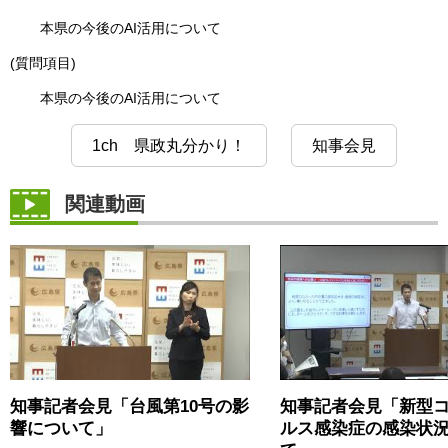
本県の今後のAI活用について
(質問項目)
本県の今後のAI活用について
1ch 県政丸分かり！
知事会見
関連動画
知事記者会見「台風第10号の影
知事記者会見「新型
響について」
ルス感染症の感染状