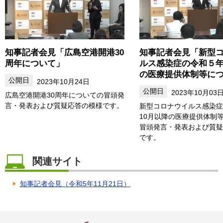
知事記者会見「広島空港開港30
知事記者会見「新型
周年について」
ルス感染症の令和５年
の医療提供体制等に
2023年10月24日
2023年10月03
広島空港開港30周年についての冒頭発
言・発表および質疑応答の模様です。
新型コロナウイルス感染症
10月以降の医療提供体制
冒頭発言・発表および質疑
です。
関連サイト
知事記者会見（令和5年11月21日）