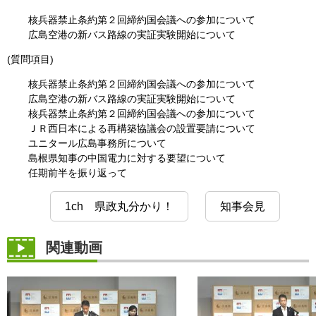
核兵器禁止条約第２回締約国会議への参加について
広島空港の新バス路線の実証実験開始について
(質問項目)
核兵器禁止条約第２回締約国会議への参加について
広島空港の新バス路線の実証実験開始について
核兵器禁止条約第２回締約国会議への参加について
ＪＲ西日本による再構築協議会の設置要請について
ユニタール広島事務所について
島根県知事の中国電力に対する要望について
任期前半を振り返って
1ch 県政丸分かり！
知事会見
関連動画