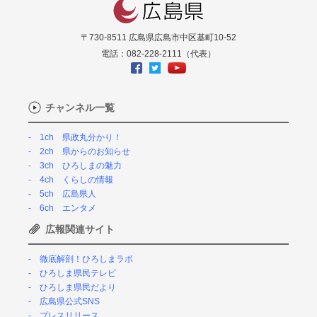
〒730-8511 広島県広島市中区基町10-52
電話：082-228-2111（代表）
チャンネル一覧
1ch 県政丸分かり！
2ch 県からのお知らせ
3ch ひろしまの魅力
4ch くらしの情報
5ch 広島県人
6ch エンタメ
広報関連サイト
徹底解剖！ひろしまラボ
ひろしま県民テレビ
ひろしま県民だより
広島県公式SNS
プレスリリース