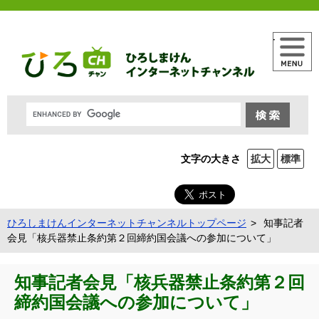
メニュー
文字の大きさ
拡大
標準
ひろしまけんインターネットチャンネルトップページ
知事記者
会見「核兵器禁止条約第２回締約国会議への参加について」
知事記者会見「核兵器禁止条約第２回
締約国会議への参加について」