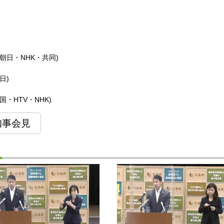
日・NHK・共同)
日)
・HTV・NHK)
知事会見