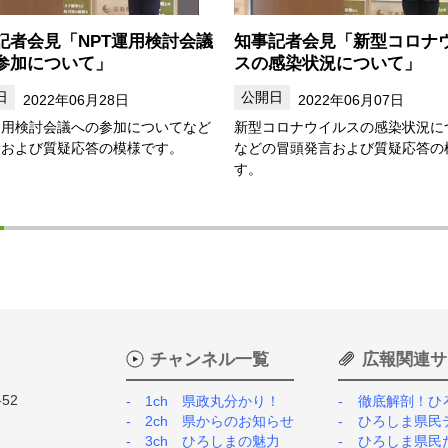
記者会見「NPT運用検討会議
知事記者会見「新型コロナ
参加について」
スの感染状況について」
2022年06月28日
2022年06月07日
運用検討会議への参加についてなど
新型コロナウイルスの感染状況に
表および質疑応答の模様です。
などの冒頭発言および質疑応答の
す。
チャンネル一覧
広報関連サ
52
1ch 県政丸分かり！
徹底解剖！ひ
2ch 県からのお知らせ
ひろしま県民
3ch ひろしまの魅力
ひろしま県民