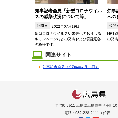
知事記者会見「新型コロナウイル
知事
スの感染状況について等」
への
2022年07月19日
新型コロナウイルスや未来へのおりづる
NPT
キャンペーンなどの発表および質疑応答
の発
の模様です。
関連サイト
知事記者会見（令和4年7月26日）
〒730-8511 広島県広島市中区基町10-
電話：082-228-2111（代表）