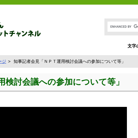
文字
ージ
知事記者会見「ＮＰＴ運用検討会議への参加について等」
用検討会議への参加について等」