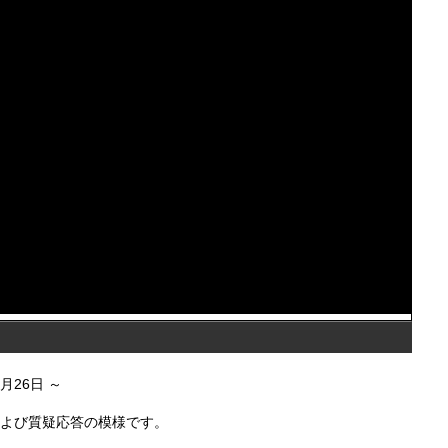
7月26日
および質疑応答の模様です。