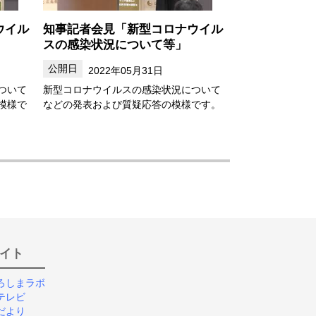
ウイル
知事記者会見「新型コロナウイル
スの感染状況について等」
2022年05月31日
ついて
新型コロナウイルスの感染状況について
模様で
などの発表および質疑応答の模様です。
イト
ろしまラボ
テレビ
だより