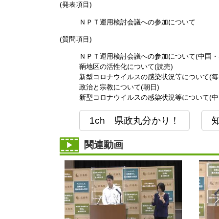
(発表項目)
ＮＰＴ運用検討会議への参加について
(質問項目)
ＮＰＴ運用検討会議への参加について(中国・朝
鞆地区の活性化について(読売)
新型コロナウイルスの感染状況等について(毎
政治と宗教について(朝日)
新型コロナウイルスの感染状況等について(中国
1ch 県政丸分かり！
関連動画