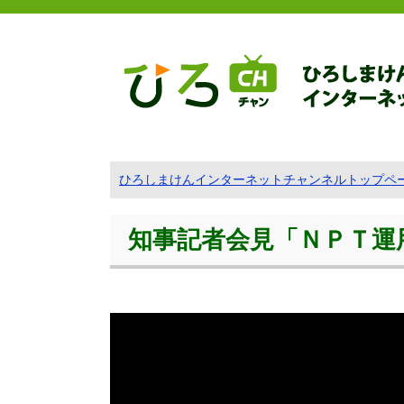
ひろしまけんインターネットチャンネルトップペ
知事記者会見「ＮＰＴ運