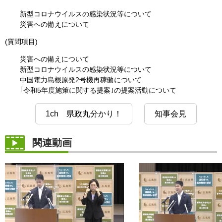
新型コロナウイルスの感染状況等について
災害への備えについて
(質問項目)
災害への備えについて
新型コロナウイルスの感染状況等について
中国電力島根原発2号機再稼働について
｢令和5年度施策に関する提案｣の提案活動について
1ch 県政丸分かり！
知事会見
関連動画