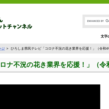
文字
ージ
ひろしま県民テレビ「コロナ不況の花き業界を応援！」（令和4
ロナ不況の花き業界を応援！」（令和