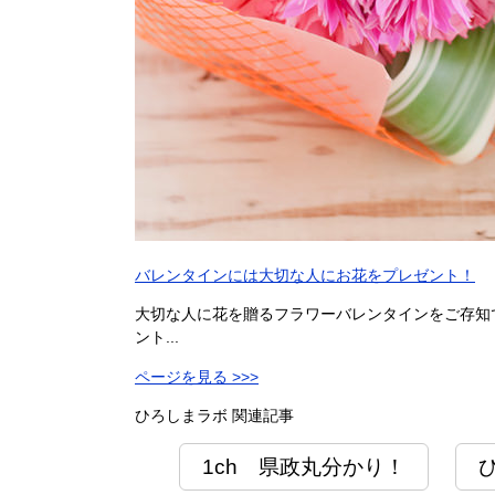
バレンタインには大切な人にお花をプレゼント！
大切な人に花を贈るフラワーバレンタインをご存知
ント...
ページを見る >>>
ひろしまラボ 関連記事
1ch 県政丸分かり！