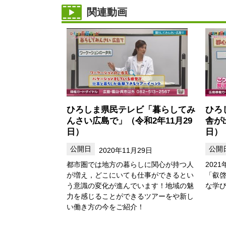
関連動画
ひろしま県民テレビ「暮らしてみ
ひろ
んさい広島で」（令和2年11月29
舎が
日）
日）
2020年11月29日
都市圏では地方の暮らしに関心が持つ人
202
が増え，どこにいても仕事ができるとい
「叡
う意識の変化が進んでいます！地域の魅
な学
力を感じることができるツアーをや新し
い働き方の今をご紹介！