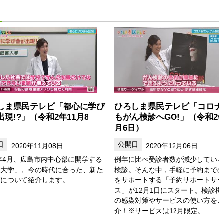
しま県民テレビ「都心に学び
ひろしま県民テレビ「コロ
出現!?」（令和2年11月8
もがん検診へGO!」（令和2
月6日）
2020年11月08日
2020年12月06日
1年4月、広島市内中心部に開学する
例年に比べ受診者数が減少してい
啓大学」。今の時代に合った、新た
検診。そんな中，手軽に予約まで
びについて紹介します。
をサポートする「予約サポートサ
ス」が12月1日にスタート。検診
の感染対策やサービスの使い方を
介！※サービスは12月限定。