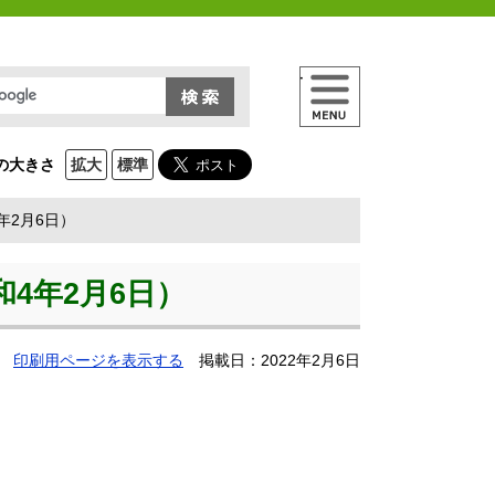
メニュー
の大きさ
拡大
標準
年2月6日）
4年2月6日）
印刷用ページを表示する
掲載日：2022年2月6日