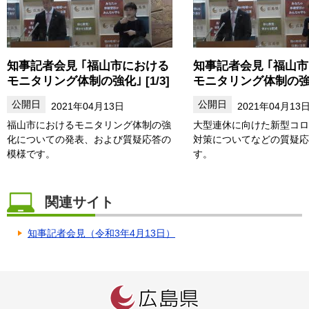
知事記者会見 ｢福山市における
知事記者会見 ｢福山
モニタリング体制の強化｣ [1/3]
モニタリング体制の強化｣
2021年04月13日
2021年04月13
福山市におけるモニタリング体制の強
大型連休に向けた新型コロ
化についての発表、および質疑応答の
対策についてなどの質疑応
模様です。
す。
関連サイト
知事記者会見（令和3年4月13日）