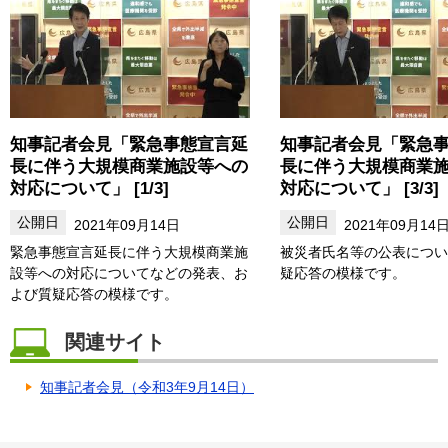
知事記者会見「緊急事態宣言延
知事記者会見「緊急
長に伴う大規模商業施設等への
長に伴う大規模商業
対応について」 [1/3]
対応について」 [3/3]
2021年09月14日
2021年09月14
緊急事態宣言延長に伴う大規模商業施
被災者氏名等の公表につい
設等への対応についてなどの発表、お
疑応答の模様です。
よび質疑応答の模様です。
関連サイト
知事記者会見（令和3年9月14日）