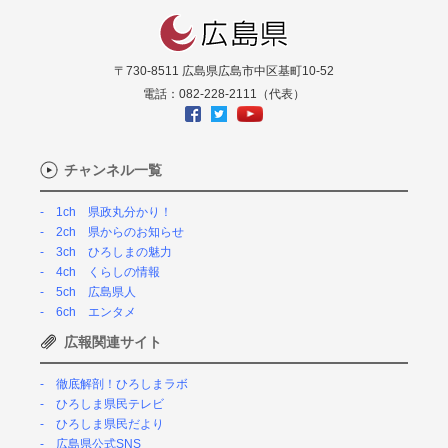
〒730-8511 広島県広島市中区基町10-52
電話：082-228-2111（代表）
チャンネル一覧
1ch 県政丸分かり！
2ch 県からのお知らせ
3ch ひろしまの魅力
4ch くらしの情報
5ch 広島県人
6ch エンタメ
広報関連サイト
徹底解剖！ひろしまラボ
ひろしま県民テレビ
ひろしま県民だより
広島県公式SNS