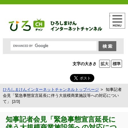
メニュー
文字の大きさ
拡大
標準
ひろしまけんインターネットチャンネルトップページ
知事記者
会見「緊急事態宣言延長に伴う大規模商業施設等への対応につい
て」 [2/3]
知事記者会見「緊急事態宣言延長に
伴う大規模商業施設等への対応につ