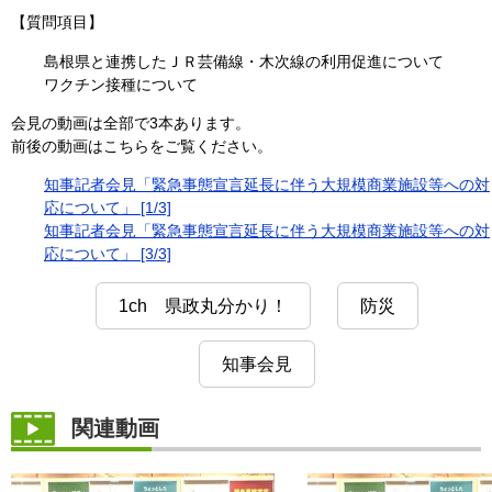
【質問項目】
島根県と連携したＪＲ芸備線・木次線の利用促進について
ワクチン接種について
会見の動画は全部で3本あります。
前後の動画はこちらをご覧ください。
知事記者会見「緊急事態宣言延長に伴う大規模商業施設等への対
応について」 [1/3]
知事記者会見「緊急事態宣言延長に伴う大規模商業施設等への対
応について」 [3/3]
1ch 県政丸分かり！
防災
知事会見
関連動画