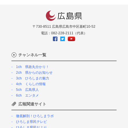
〒730-8511 広島県広島市中区基町10-52
電話：082-228-2111（代表）
チャンネル一覧
1ch 県政丸分かり！
2ch 県からのお知らせ
3ch ひろしまの魅力
4ch くらしの情報
5ch 広島県人
6ch エンタメ
広報関連サイト
徹底解剖！ひろしまラボ
ひろしま県民テレビ
ひろしま県民だより