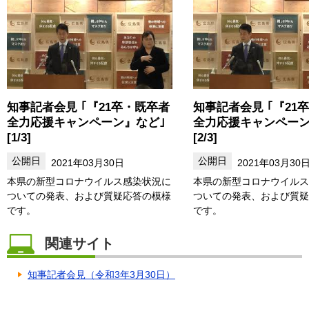
知事記者会見 ｢『21卒・既卒者
知事記者会見 ｢『21
全力応援キャンペーン』など｣
全力応援キャンペーン
[1/3]
[2/3]
2021年03月30日
2021年03月30
本県の新型コロナウイルス感染状況に
本県の新型コロナウイルス
ついての発表、および質疑応答の模様
ついての発表、および質疑
です。
です。
関連サイト
知事記者会見（令和3年3月30日）