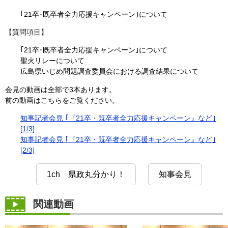
｢21卒･既卒者全力応援キャンペーン｣について
【質問項目】
｢21卒･既卒者全力応援キャンペーン｣について
聖火リレーについて
広島県いじめ問題調査委員会における調査結果について
会見の動画は全部で3本あります。
前の動画はこちらをご覧ください。
知事記者会見 ｢『21卒・既卒者全力応援キャンペーン』など｣
[1/3]
知事記者会見 ｢『21卒・既卒者全力応援キャンペーン』など｣
[2/3]
1ch 県政丸分かり！
知事会見
関連動画