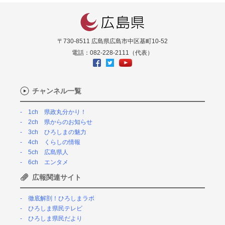
〒730-8511 広島県広島市中区基町10-52
電話：082-228-2111（代表）
チャンネル一覧
1ch 県政丸分かり！
2ch 県からのお知らせ
3ch ひろしまの魅力
4ch くらしの情報
5ch 広島県人
6ch エンタメ
広報関連サイト
徹底解剖！ひろしまラボ
ひろしま県民テレビ
ひろしま県民だより