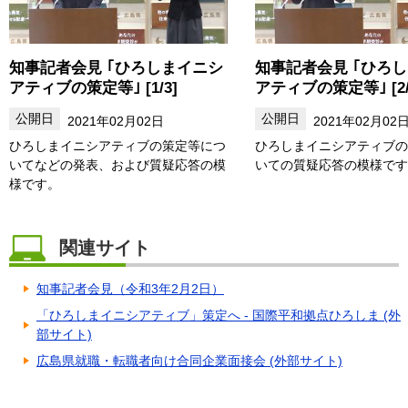
知事記者会見 ｢ひろしまイニシ
知事記者会見 ｢ひろ
アティブの策定等｣ [1/3]
アティブの策定等｣ [2/
2021年02月02日
2021年02月02
ひろしまイニシアティブの策定等につ
ひろしまイニシアティブの
いてなどの発表、および質疑応答の模
いての質疑応答の模様です
様です。
関連サイト
知事記者会見（令和3年2月2日）
「ひろしまイニシアティブ」策定へ - 国際平和拠点ひろしま (外
部サイト)
広島県就職・転職者向け合同企業面接会 (外部サイト)