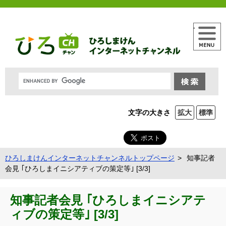
メニュー
文字の大きさ
拡大
標準
ひろしまけんインターネットチャンネルトップページ
知事記者
会見 ｢ひろしまイニシアティブの策定等｣ [3/3]
知事記者会見 ｢ひろしまイニシアテ
ィブの策定等｣ [3/3]