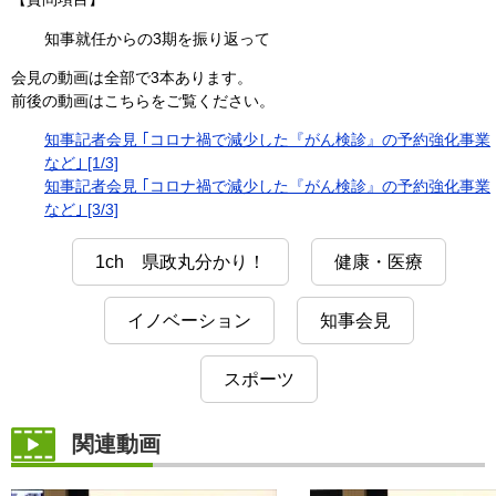
知事就任からの3期を振り返って
会見の動画は全部で3本あります。
前後の動画はこちらをご覧ください。
知事記者会見 ｢コロナ禍で減少した『がん検診』の予約強化事業
など｣ [1/3]
知事記者会見 ｢コロナ禍で減少した『がん検診』の予約強化事業
など｣ [3/3]
1ch 県政丸分かり！
健康・医療
イノベーション
知事会見
スポーツ
関連動画