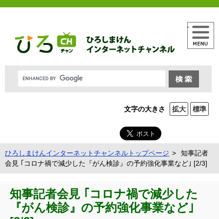
メニュー
文字の大きさ
拡大
標準
ひろしまけんインターネットチャンネルトップページ
知事記者
会見 ｢コロナ禍で減少した『がん検診』の予約強化事業など｣ [2/3]
知事記者会見 ｢コロナ禍で減少した
『がん検診』の予約強化事業など｣