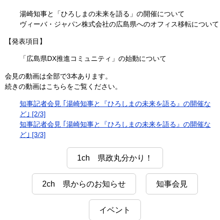
湯崎知事と「ひろしまの未来を語る」の開催について
ヴィーバ・ジャパン株式会社の広島県へのオフィス移転について
【発表項目】
「広島県DX推進コミュニティ」の始動について
会見の動画は全部で3本あります。
続きの動画はこちらをご覧ください。
知事記者会見 ｢湯崎知事と『ひろしまの未来を語る』の開催な
ど｣ [2/3]
知事記者会見 ｢湯崎知事と『ひろしまの未来を語る』の開催な
ど｣ [3/3]
1ch 県政丸分かり！
2ch 県からのお知らせ
知事会見
イベント