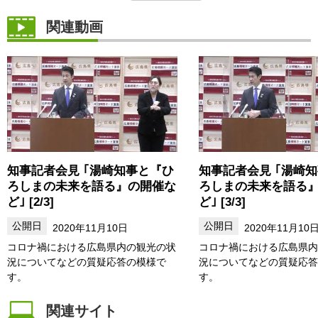
関連動画
知事記者会見 ｢湯崎知事と『ひ
知事記者会見 ｢湯崎
ろしまの未来を語る』の開催な
ろしまの未来を語る
ど｣ [2/3]
ど｣ [3/3]
2020年11月10日
2020年11月10
コロナ禍における広島県内の観光の状
コロナ禍における広島県内
況についてなどの質疑応答の模様で
況についてなどの質疑応答
す。
す。
関連サイト