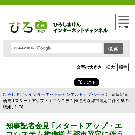
メニュー
文字の大きさ
拡大
標準
ひろしまけんインターネットチャンネルトップページ
知事記者
会見 ｢スタートアップ・エコシステム推進拠点都市選定に伴う県の
取組｣ [1/3]
知事記者会見 ｢スタートアップ・エ
コシステム推進拠点都市選定に伴う