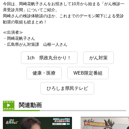
今回は、岡崎花帆子さんをお招きして10月から始まる「がん検診一
斉受診月間」についてご紹介。
岡崎さんの検診体験談のほか、これまでのデーモン閣下による受診
勧奨の取組も総まとめ！
≪出演者≫
・岡崎花帆子さん
・広島県がん対策課 山根一人さん
1ch 県政丸分かり！
がん対策
健康・医療
WEB限定番組
ひろしま県民テレビ
関連動画