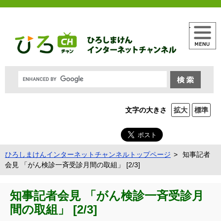
メニュー
文字の大きさ
拡大
標準
ひろしまけんインターネットチャンネルトップページ
知事記者
会見 「がん検診一斉受診月間の取組」 [2/3]
知事記者会見 「がん検診一斉受診月
間の取組」 [2/3]