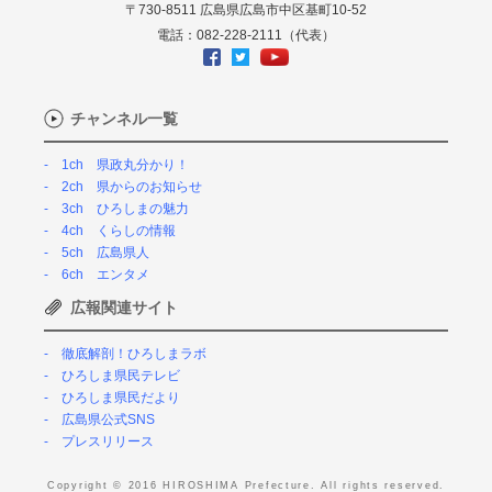
〒730-8511 広島県広島市中区基町10-52
電話：082-228-2111（代表）
チャンネル一覧
1ch 県政丸分かり！
2ch 県からのお知らせ
3ch ひろしまの魅力
4ch くらしの情報
5ch 広島県人
6ch エンタメ
広報関連サイト
徹底解剖！ひろしまラボ
ひろしま県民テレビ
ひろしま県民だより
広島県公式SNS
プレスリリース
Copyright © 2016 HIROSHIMA Prefecture. All rights reserved.