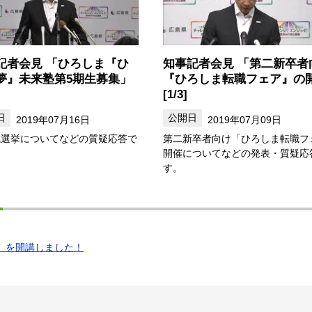
記者会見 「ひろしま『ひ
知事記者会見 「第二新卒者
夢』未来塾第5期生募集」
『ひろしま転職フェア』の
[1/3]
2019年07月16日
2019年07月09日
院選挙についてなどの質疑応答で
第二新卒者向け「ひろしま転職フ
開催についてなどの発表・質疑応
す。
」を開講しました！