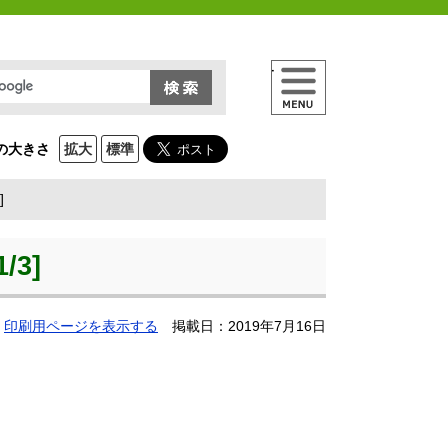
メニュー
の大きさ
拡大
標準
]
3]
印刷用ページを表示する
掲載日：2019年7月16日