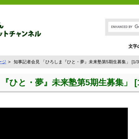
文字
ージ
知事記者会見 「ひろしま『ひと・夢』未来塾第5期生募集」 [1/3
ひと・夢』未来塾第5期生募集」 [1/