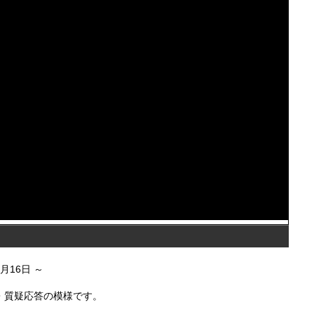
7月16日
・質疑応答の模様です。