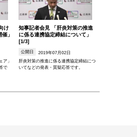
向け
知事記者会見 「肝炎対策の推進
開催」
に係る連携協定締結について」
[1/3]
2019年07月02日
ェア」
肝炎対策の推進に係る連携協定締結につ
答で
いてなどの発表・質疑応答です。