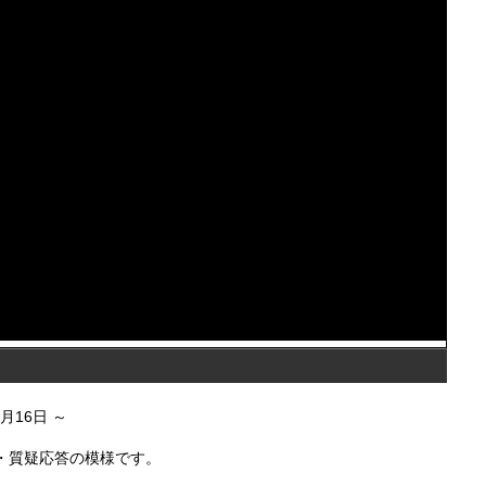
4月16日
表・質疑応答の模様です。