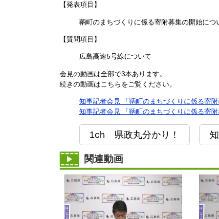
【発表項目】
鞆町のまちづくりに係る寄附募集の開始につ
【質問項目】
広島高速5号線について
会見の動画は全部で3本あります。
続きの動画はこちらをご覧ください。
知事記者会見 「鞆町のまちづくりに係る寄附募集
知事記者会見 「鞆町のまちづくりに係る寄附募集
1ch 県政丸分かり！
知
関連動画