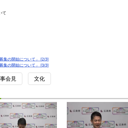
いて
の開始について」 [2/3]
の開始について」 [3/3]
事会見
文化