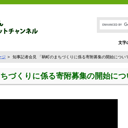
文字
ージ
知事記者会見 「鞆町のまちづくりに係る寄附募集の開始について」 
ちづくりに係る寄附募集の開始について」