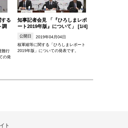
関する
知事記者会見 「『ひろしまレポ
ト調
ート2019年版』について」 [1/4]
2019年04月04日
核軍縮等に関する「ひろしまレポート
2019年版」についての発表です。
避難行
ての発
イト