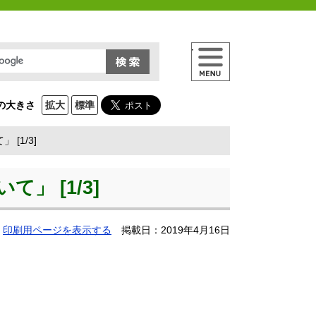
メニュー
の大きさ
拡大
標準
[1/3]
 [1/3]
印刷用ページを表示する
掲載日：2019年4月16日