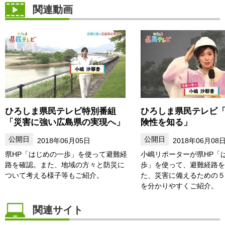
関連動画
ひろしま県民テレビ特別番組
ひろしま県民テレビ
「災害に強い広島県の実現へ」
険性を知る」
2018年06月05日
2018年06月08
県HP「はじめの一歩」を使って避難経
小嶋リポーターが県HP「
路を確認。また、地域の方々と防災に
歩」を使って、避難経路を
ついて考える様子等もご紹介。
た、災害に備えるための５
を分かりやすくご紹介。
関連サイト