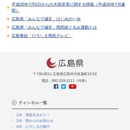
平成30年7月5日からの大雨災害に関する情報（平成30年7月豪
雨）
広島県「みんなで減災」はじめの一歩
広島県「みんなで減災」県民総ぐるみ運動とは
広報番組「ひろしま県民テレビ」
〒730-8511 広島県広島市中区基町10-52
電話：082-228-2111（代表）
チャンネル一覧
1ch 県政丸分かり！
2ch 県からのお知らせ
3ch ひろしまの魅力