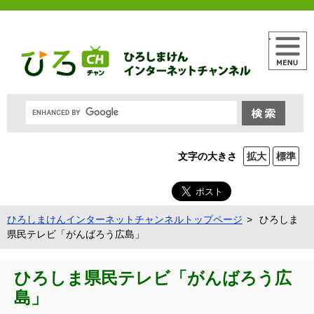
メニュー
文字の大きさ
拡大
標準
ひろしまけんインターネットチャンネルトップページ
ひろしま
県民テレビ「がんばろう広島」
ひろしま県民テレビ「がんばろう広
島」