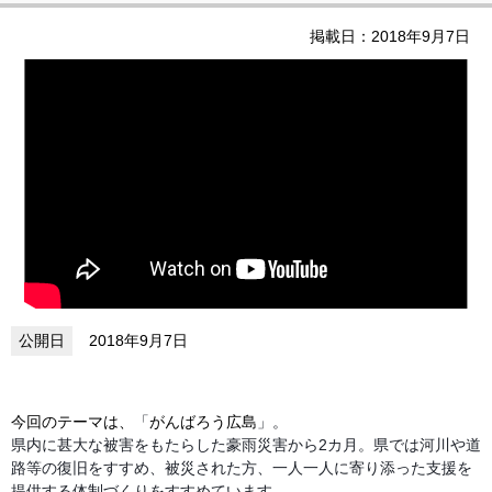
掲載日：2018年9月7日
2018年9月7日
今回のテーマは、
「
がんばろう広島
」。
県内に甚大な被害をもたらした豪雨災害から2カ月。県では河川や道
路等の復旧をすすめ、被災された方、一人一人に寄り添った支援を
提供する体制づくりをすすめています。