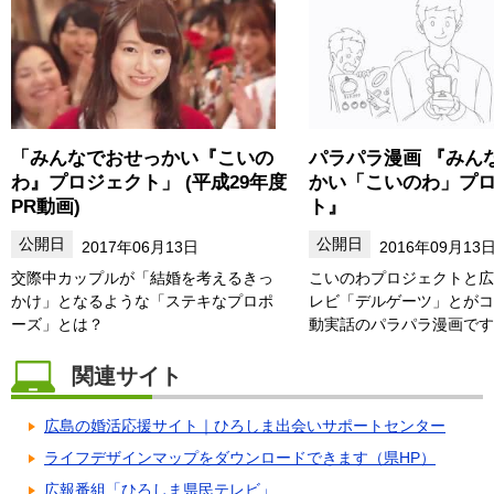
「みんなでおせっかい『こいの
パラパラ漫画 『みん
わ』プロジェクト」 (平成29年度
かい「こいのわ」プ
PR動画)
ト』
2017年06月13日
2016年09月13
交際中カップルが「結婚を考えるきっ
こいのわプロジェクトと広
かけ」となるような「ステキなプロポ
レビ「デルゲーツ」とがコ
ーズ」とは？
動実話のパラパラ漫画です
関連サイト
広島の婚活応援サイト｜ひろしま出会いサポートセンター
ライフデザインマップをダウンロードできます（県HP）
広報番組「ひろしま県民テレビ」