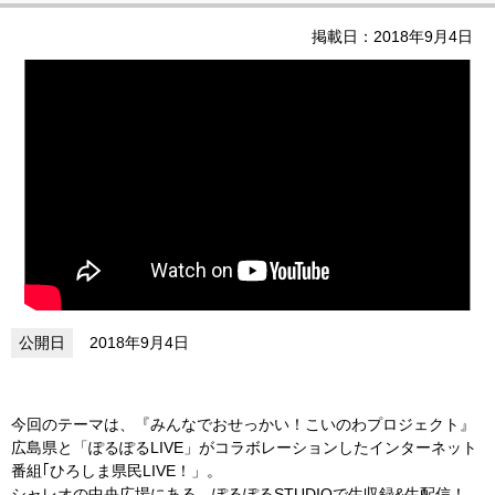
掲載日：2018年9月4日
2018年9月4日
今回のテーマは、『みんなでおせっかい！こいのわプロジェクト』
広島県と「ぽるぽるLIVE」がコラボレーションしたインターネット
番組｢ひろしま県民LIVE！」。
シャレオの中央広場にある、ぽるぽるSTUDIOで生収録&生配信！