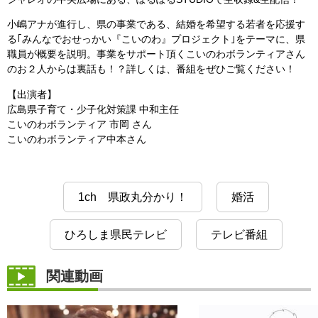
小嶋アナが進行し、県の事業である、結婚を希望する若者を応援す
る｢みんなでおせっかい『こいのわ』プロジェクト｣をテーマに、県
職員が概要を説明。事業をサポート頂くこいのわボランティアさん
のお２人からは裏話も！？詳しくは、番組をぜひご覧ください！
【出演者】
広島県子育て・少子化対策課 中和主任
こいのわボランティア 市岡 さん
こいのわボランティア中本さん
1ch 県政丸分かり！
婚活
ひろしま県民テレビ
テレビ番組
関連動画