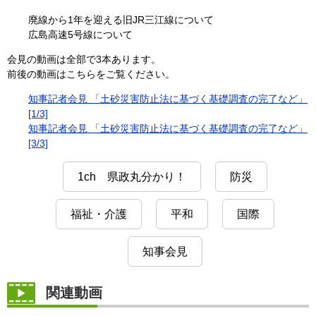
廃線から1年を迎える旧JR三江線について
広島高速5号線について
会見の動画は全部で3本あります。
前後の動画はこちらをご覧ください。
知事記者会見 「土砂災害防止法に基づく基礎調査の完了など」
[1/3]
知事記者会見 「土砂災害防止法に基づく基礎調査の完了など」
[3/3]
1ch 県政丸分かり！
防災
福祉・介護
平和
国際
知事会見
関連動画