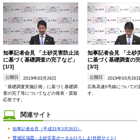
知事記者会見 「土砂災害防止法
知事記者会見 「土砂
に基づく基礎調査の完了など」
に基づく基礎調査の
[1/3]
[3/3]
2019年03月26日
2019年03月26
「基礎調査実施計画」に基づく基礎調
広島高速5号線についての
査の完了等についてなどの発表・質疑
す。
応答です。
関連サイト
知事記者会見（平成31年3月26日）
警戒区域図 - 土砂災害ポータルひろしま(外部サイト)