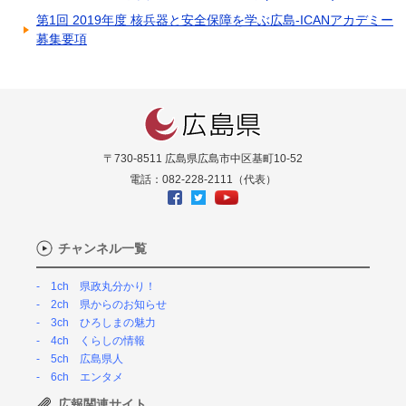
第1回 2019年度 核兵器と安全保障を学ぶ広島-ICANアカデミー
募集要項
〒730-8511 広島県広島市中区基町10-52
電話：082-228-2111（代表）
チャンネル一覧
1ch 県政丸分かり！
2ch 県からのお知らせ
3ch ひろしまの魅力
4ch くらしの情報
5ch 広島県人
6ch エンタメ
広報関連サイト