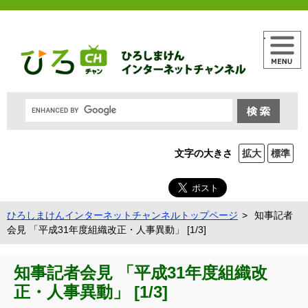
メニュー
文字の大きさ
拡大
標準
ひろしまけんインターネットチャンネルトップページ
知事記者
会見 「平成31年度組織改正・人事異動」 [1/3]
知事記者会見 「平成31年度組織改
正・人事異動」 [1/3]