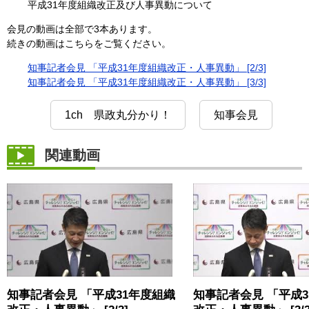
平成31年度組織改正及び人事異動について
会見の動画は全部で3本あります。
続きの動画はこちらをご覧ください。
知事記者会見 「平成31年度組織改正・人事異動」 [2/3]
知事記者会見 「平成31年度組織改正・人事異動」 [3/3]
1ch 県政丸分かり！
知事会見
関連動画
知事記者会見 「平成31年度組織
知事記者会見 「平成3