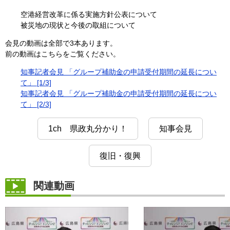
空港経営改革に係る実施方針公表について
被災地の現状と今後の取組について
会見の動画は全部で3本あります。
前の動画はこちらをご覧ください。
知事記者会見 「グループ補助金の申請受付期間の延長につい
て」 [1/3]
知事記者会見 「グループ補助金の申請受付期間の延長につい
て」 [2/3]
1ch 県政丸分かり！
知事会見
復旧・復興
関連動画