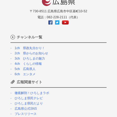
〒730-8511 広島県広島市中区基町10-52
電話：082-228-2111（代表）
チャンネル一覧
1ch 県政丸分かり！
2ch 県からのお知らせ
3ch ひろしまの魅力
4ch くらしの情報
5ch 広島県人
6ch エンタメ
広報関連サイト
徹底解剖！ひろしまラボ
ひろしま県民テレビ
ひろしま県民だより
広島県公式SNS
プレスリリース