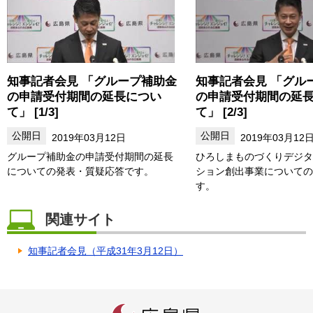
知事記者会見 「グループ補助金
知事記者会見 「グル
の申請受付期間の延長につい
の申請受付期間の延
て」 [1/3]
て」 [2/3]
2019年03月12日
2019年03月12
グループ補助金の申請受付期間の延長
ひろしまものづくりデジタ
についての発表・質疑応答です。
ション創出事業についての
す。
関連サイト
知事記者会見（平成31年3月12日）