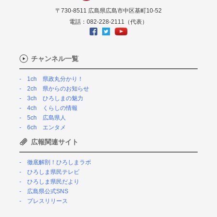
〒730-8511 広島県広島市中区基町10-52
電話：082-228-2111（代表）
チャンネル一覧
1ch 県政丸分かり！
2ch 県からのお知らせ
3ch ひろしまの魅力
4ch くらしの情報
5ch 広島県人
6ch エンタメ
広報関連サイト
徹底解剖！ひろしまラボ
ひろしま県民テレビ
ひろしま県民だより
広島県公式SNS
プレスリリース