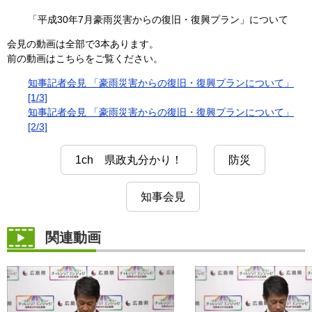
「平成30年7月豪雨災害からの復旧・復興プラン」について
会見の動画は全部で3本あります。
前の動画はこちらをご覧ください。
知事記者会見 「豪雨災害からの復旧・復興プランについて」
[1/3]
知事記者会見 「豪雨災害からの復旧・復興プランについて」
[2/3]
1ch 県政丸分かり！
防災
知事会見
関連動画