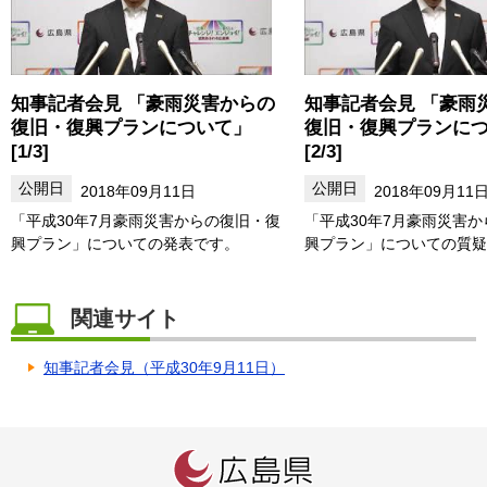
知事記者会見 「豪雨災害からの
知事記者会見 「豪雨
復旧・復興プランについて」
復旧・復興プランに
[1/3]
[2/3]
2018年09月11日
2018年09月11
「平成30年7月豪雨災害からの復旧・復
「平成30年7月豪雨災害
興プラン」についての発表です。
興プラン」についての質疑
関連サイト
知事記者会見（平成30年9月11日）