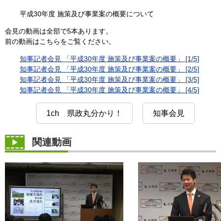
平成30年度 施策及び事業案の概要について
会見の動画は全部で5本あります。
前の動画はこちらをご覧ください。
知事記者会見 「平成30年度 施策及び事業案の概要」 [1/5]
知事記者会見 「平成30年度 施策及び事業案の概要」 [2/5]
知事記者会見 「平成30年度 施策及び事業案の概要」 [3/5]
知事記者会見 「平成30年度 施策及び事業案の概要」 [4/5]
1ch 県政丸分かり！
知事会見
関連動画