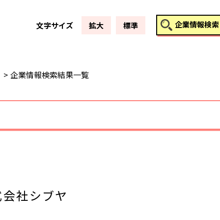
このページの本文へ
企業情報検索
文字サイズ
拡大
標準
企業情報検索結果一覧
式会社シブヤ