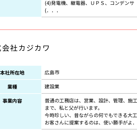
(4)発電機、継電器、ＵＰＳ、コンデンサ
(．．．
式会社カジカワ
広島市
本社所在地
建設業
業種
普通の工務店は、営業、設計、管理、施
事業内容
まで、私と父が行います。
今時珍しい、昔ながらの何でもできる大
お客さんに提案するのは、使い勝手がよ