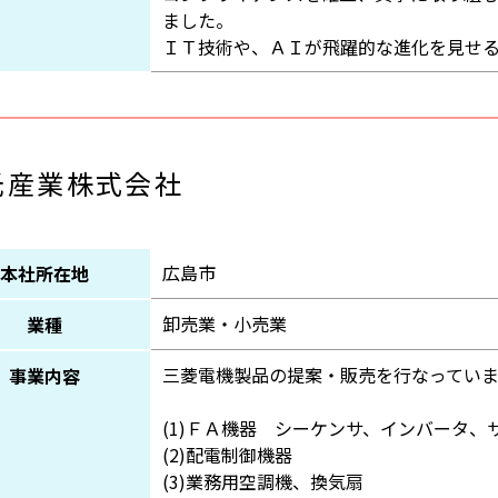
ました。
ＩＴ技術や、ＡＩが飛躍的な進化を見せ
光産業株式会社
広島市
本社所在地
卸売業・小売業
業種
三菱電機製品の提案・販売を行なっていま
事業内容
(1)ＦＡ機器 シーケンサ、インバータ、
(2)配電制御機器
(3)業務用空調機、換気扇