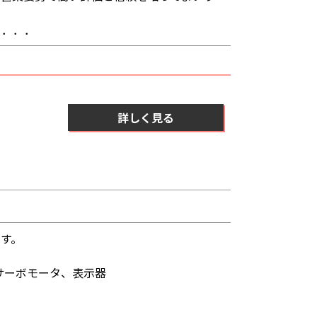
る．．．
詳しく見る
す。
サーボモータ、表示器