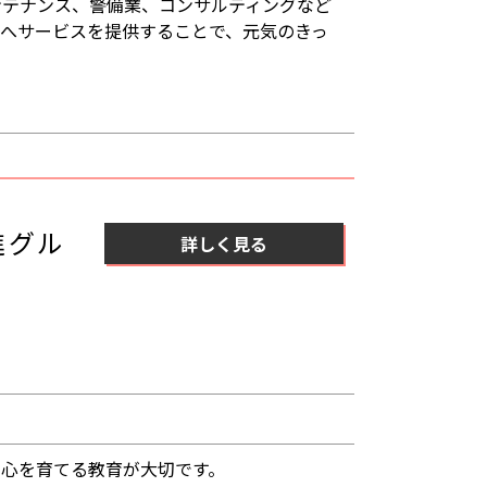
ンテナンス、警備業、コンサルティングなど
へサービスを提供することで、元気のきっ
進グル
詳しく見る
の心を育てる教育が大切です。