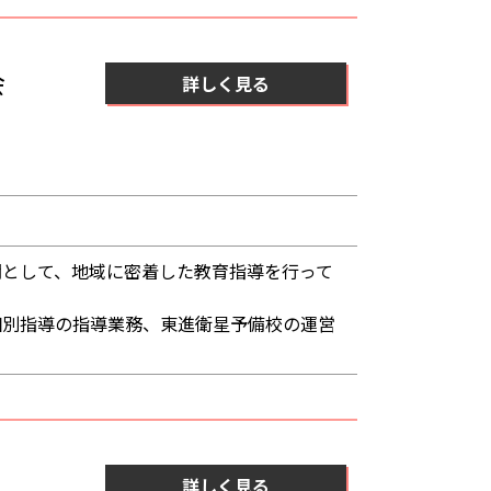
会
詳しく見る
関として、地域に密着した教育指導を行って
個別指導の指導業務、東進衛星予備校の運営
詳しく見る