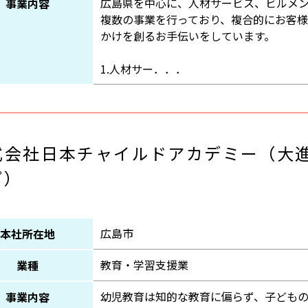
広島県を中心に、人材サービス、ビルメ
事業内容
複数の事業を行っており、複合的にお客様
かけを創るお手伝いをしています。
1.人材サー．．．
式会社日本チャイルドアカデミー（大
プ）
広島市
本社所在地
教育・学習支援業
業種
幼児教育は知的な教育に偏らず、子ども
事業内容