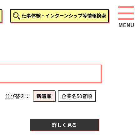
仕事体験・インターンシップ等情報検索
並び替え
新着順
企業名50音順
詳しく見る