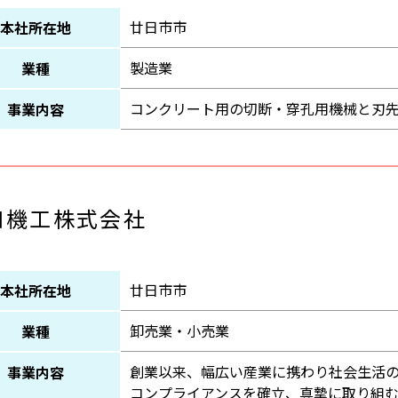
廿日市市
本社所在地
製造業
業種
コンクリート用の切断・穿孔用機械と刃
事業内容
和機工株式会社
廿日市市
本社所在地
卸売業・小売業
業種
創業以来、幅広い産業に携わり社会生活
事業内容
コンプライアンスを確立、真摯に取り組