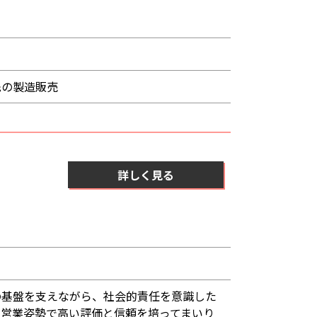
先の製造販売
詳しく見る
の基盤を支えながら、社会的責任を意識した
む営業姿勢で高い評価と信頼を培ってまいり