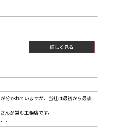
詳しく見る
工が分かれていますが、当社は最初から最後
工さんが営む工務店です。
．．．